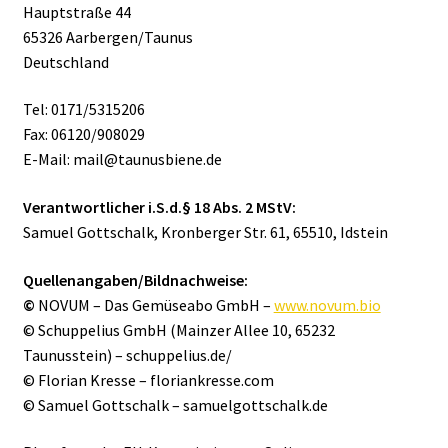
Hauptstraße 44
65326 Aarbergen/Taunus
Deutschland
Tel: 0171/5315206
Fax: 06120/908029
E-Mail: mail@taunusbiene.de
Verantwortlicher i.S.d.§ 18 Abs. 2 MStV:
Samuel Gottschalk, Kronberger Str. 61, 65510, Idstein
Quellenangaben/Bildnachweise:
©
NOVUM – Das Gemüseabo GmbH –
www.novum.bio
© Schuppelius GmbH (Mainzer Allee 10, 65232
Taunusstein) – schuppelius.de/
© Florian Kresse – floriankresse.com
© Samuel Gottschalk – samuelgottschalk.de