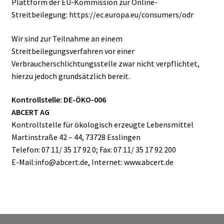
Plattform der EU-Kommission zur Online-
Streitbeilegung: https://ec.europa.eu/consumers/odr
Wir sind zur Teilnahme an einem
Streitbeilegungsverfahren vor einer
Verbraucherschlichtungsstelle zwar nicht verpflichtet,
hierzu jedoch grundsätzlich bereit.
Kontrollstelle: DE-ÖKO-006
ABCERT AG
Kontrollstelle für ökologisch erzeugte Lebensmittel
Martinstraße 42 – 44, 73728 Esslingen
Telefon: 07 11/ 35 17 92 0; Fax: 07 11/ 35 17 92 200
E-Mail:info@abcert.de, Internet: www.abcert.de