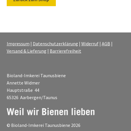
Warenkorb
Kasse
Zahlungs- & Versandinformationen
Impressum
|
Datenschutzerklärung
|
Widerruf
|
AGB
|
Versand & Lieferung
|
Barrierefreiheit
Kontakt
Bioland-Imkerei Taunusbiene
Annette Widmer
Hauptstraße 44
65326 Aarbergen/Taunus
© Bioland-Imkerei Taunusbiene 2026