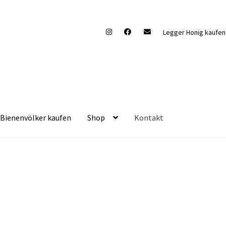
Legger Honig kaufe
Bienenvölker kaufen
Shop
Kontakt