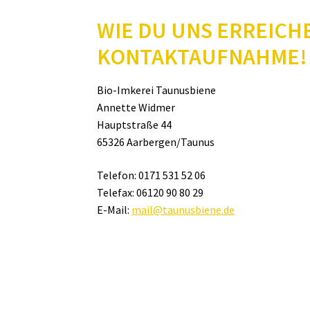
WIE DU UNS ERREICH
KONTAKTAUFNAHME!​
Bio-Imkerei Taunusbiene
Annette Widmer
Hauptstraße 44
65326 Aarbergen/Taunus
Telefon: 0171 531 52 06
Telefax: 06120 90 80 29
E-Mail:
mail@taunusbiene.de