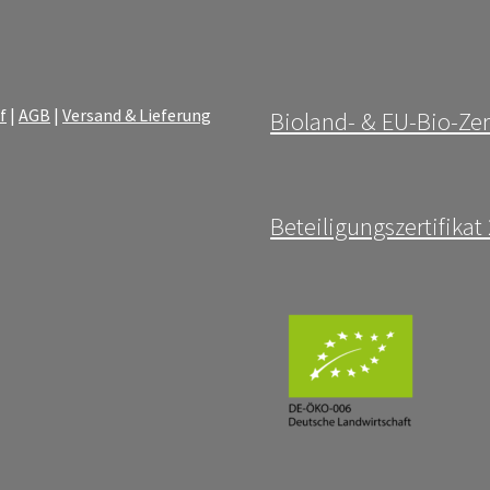
f
|
AGB
|
Versand & Lieferung
Bioland- & EU-Bio-Zer
Beteiligungszertifika