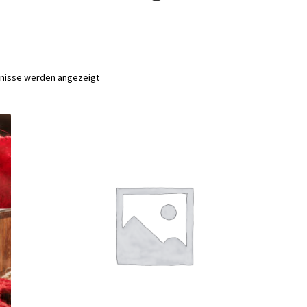
Nach
bnisse werden angezeigt
Aktualität
sortiert