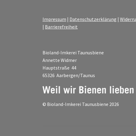
gewählt
werden
Impressum
|
Datenschutzerklärung
|
Widerru
|
Barrierefreiheit
Bioland-Imkerei Taunusbiene
Annette Widmer
Hauptstraße 44
65326 Aarbergen/Taunus
© Bioland-Imkerei Taunusbiene 2026