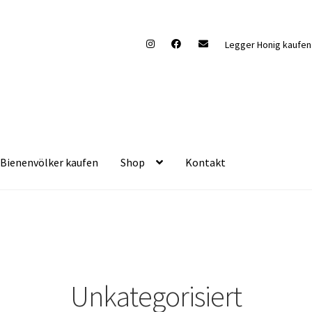
Legger Honig kaufe
Bienenvölker kaufen
Shop
Kontakt
Unkategorisiert